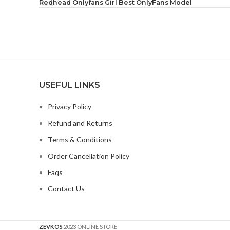
Redhead Onlyfans Girl Best OnlyFans Model
USEFUL LINKS
Privacy Policy
Refund and Returns
Terms & Conditions
Order Cancellation Policy
Faqs
Contact Us
ZEVKOS
2023 ONLINE STORE