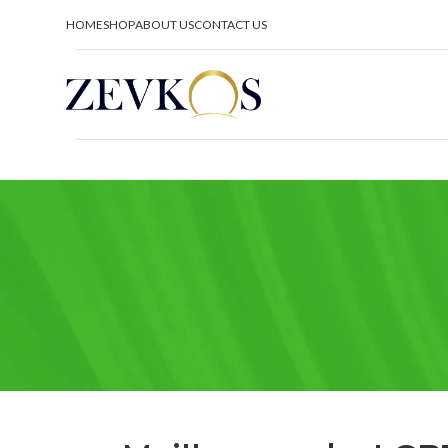
HOME
SHOP
ABOUT US
CONTACT US