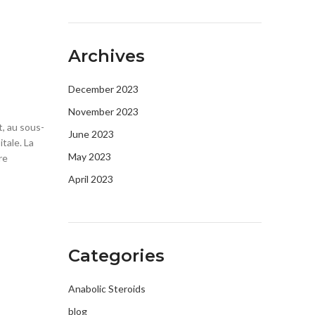
Archives
December 2023
November 2023
, au sous-
June 2023
tale. La
May 2023
re
April 2023
Categories
Anabolic Steroids
blog