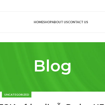
HOME
SHOP
ABOUT US
CONTACT US
Blog
UNCATEGORIZED