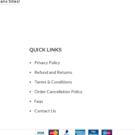
ans Sites!
QUICK LINKS
Privacy Policy
Refund and Returns
Terms & Conditions
Order Cancellation Policy
Faqs
Contact Us