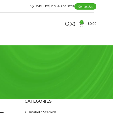
WISHLIST
LOGIN / REGISTER
Contact Us
0
$
0.00
CATEGORIES
Anabolic Steroids